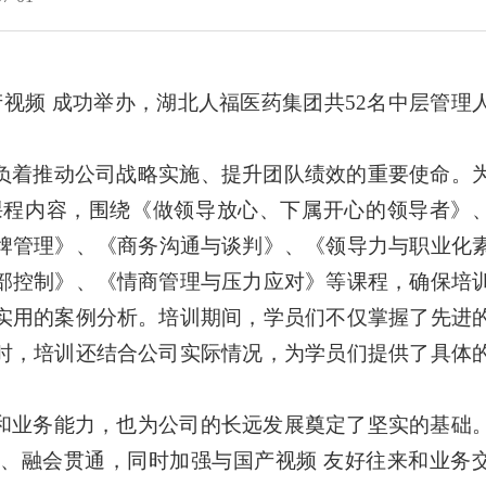
视频 成功举办，湖北人福医药集团共52名中层管理
负着推动公司战略实施、提升团队绩效的重要使命。
课程内容，围绕《做领导放心、下属开心的领导者》
与品牌管理》、《商务沟通与谈判》、《领导力与职业化
部控制》、《情商管理与压力应对》等课程，确保培
实用的案例分析。培训期间，学员们不仅掌握了先进
时，培训还结合公司实际情况，为学员们提供了具体
。
和业务能力，也为公司的长远发展奠定了坚实的基础
、融会贯通，同时加强与国产视频 友好往来和业务