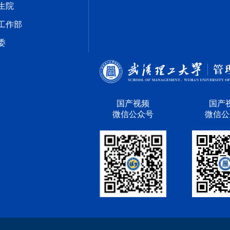
生院
工作部
委
国产视频
国产
微信公众号
微信公